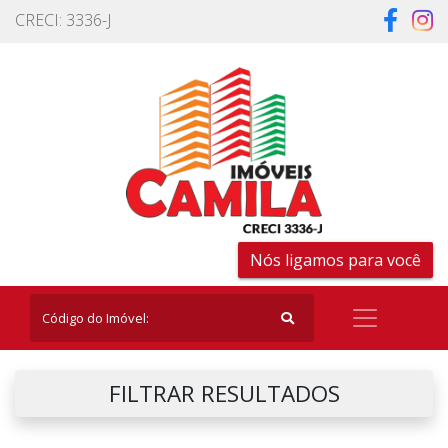
CRECI: 3336-J
Nós ligamos para você
FILTRAR RESULTADOS