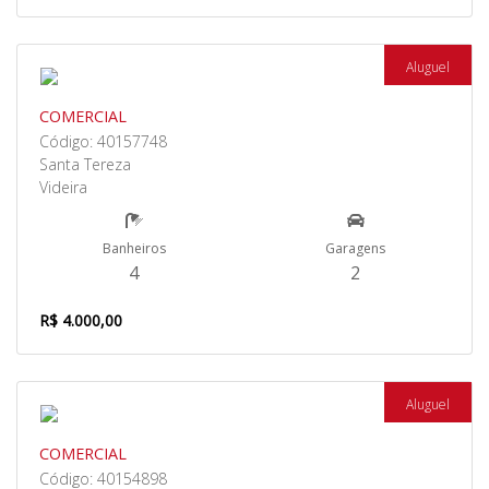
Aluguel
COMERCIAL
Código: 40157748
Santa Tereza
Videira
Banheiros
Garagens
4
2
R$ 4.000,00
Aluguel
COMERCIAL
Código: 40154898