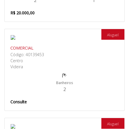
2
1
R$ 20.000,00
Aluguel
COMERCIAL
Código: 40139453
Centro
Videira
Banheiros
2
Consulte
Aluguel